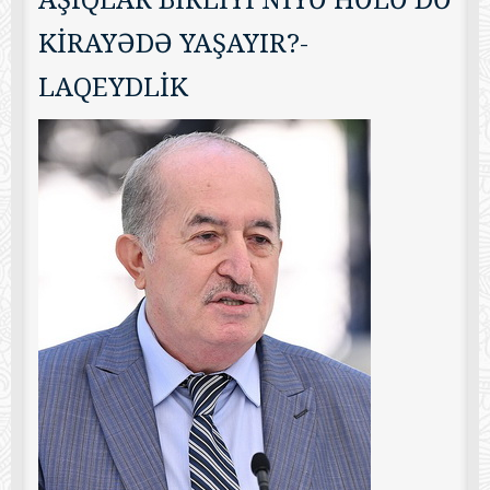
KİRAYƏDƏ YAŞAYIR?-
LAQEYDLİK