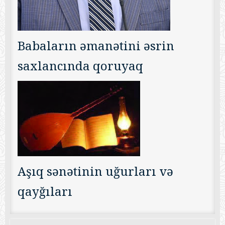
Babaların əmanətini əsrin
saxlancında qoruyaq
Aşıq sənətinin uğurları və
qayğıları