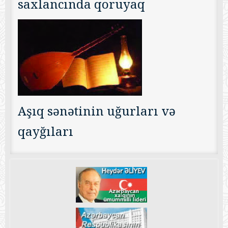
saxlancında qoruyaq
Aşıq sənətinin uğurları və
qayğıları