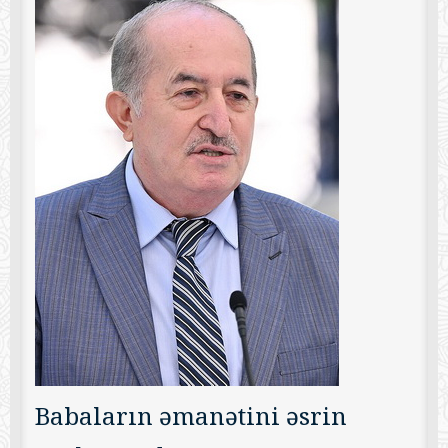
Babaların əmanətini əsrin