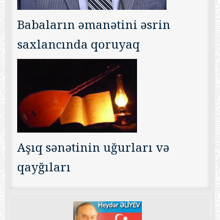
Babaların əmanətini əsrin
saxlancında qoruyaq
Aşıq sənətinin uğurları və
qayğıları