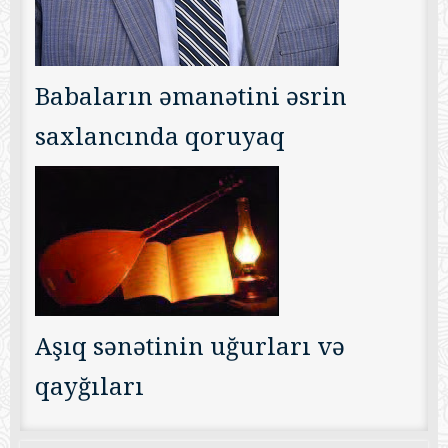
Babaların əmanətini əsrin
saxlancında qoruyaq
Aşıq sənətinin uğurları və
qayğıları