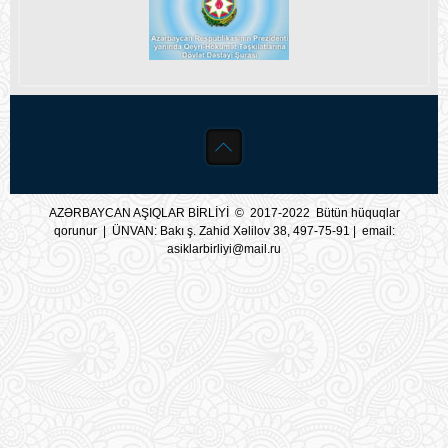
AZƏRBAYCAN AŞIQLAR BİRLİYİ © 2017-2022 Bütün hüquqlar
qorunur | ÜNVAN: Bakı ş. Zahid Xəlilov 38, 497-75-91 | email:
asiklarbirliyi@mail.ru