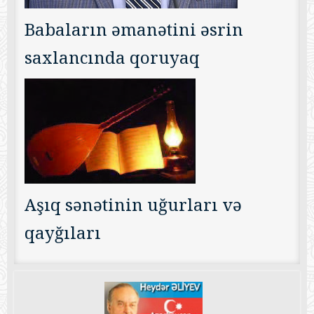
Babaların əmanətini əsrin
saxlancında qoruyaq
Aşıq sənətinin uğurları və
qayğıları