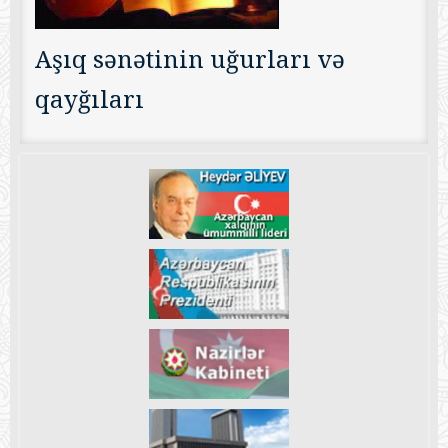
Aşıq sənətinin uğurları və
qayğıları