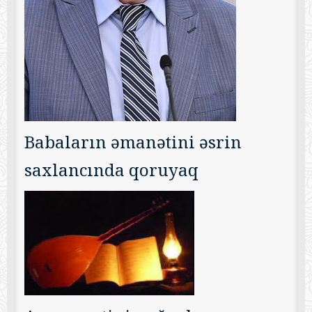
Babaların əmanətini əsrin
saxlancında qoruyaq