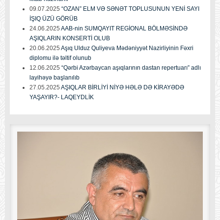
09.07.2025
“OZAN” ELM VƏ SƏNƏT TOPLUSUNUN YENİ SAYI
İŞIQ ÜZÜ GÖRÜB
24.06.2025
AAB-nin SUMQAYIT REGİONAL BÖLMƏSİNDƏ
AŞIQLARIN KONSERTİ OLUB
20.06.2025
Aşıq Ulduz Quliyeva Mədəniyyət Nazirliyinin Fəxri
diplomu ilə təltif olunub
12.06.2025
“Qərbi Azərbaycan aşıqlarının dastan repertuarı” adlı
layihəyə başlanılıb
27.05.2025
AŞIQLAR BİRLİYİ NİYƏ HƏLƏ DƏ KİRAYƏDƏ
YAŞAYIR?- LAQEYDLİK