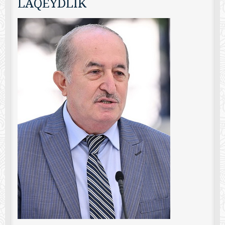
LAQEYDLİK