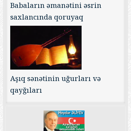
Babaların əmanətini əsrin
saxlancında qoruyaq
Aşıq sənətinin uğurları və
qayğıları