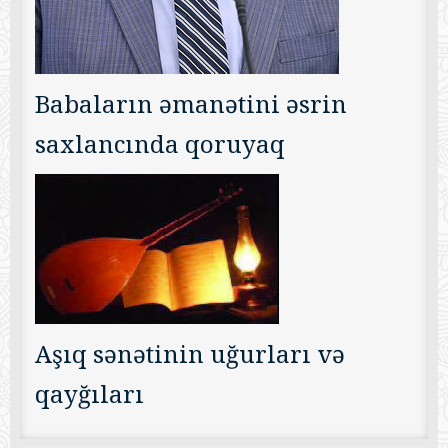
Babaların əmanətini əsrin
saxlancında qoruyaq
Aşıq sənətinin uğurları və
qayğıları