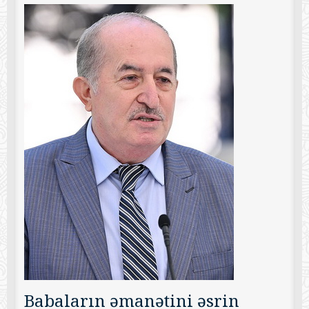
Babaların əmanətini əsrin