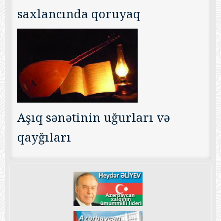
saxlancında qoruyaq
Aşıq sənətinin uğurları və
qayğıları