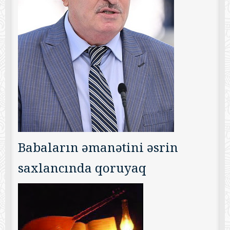
Babaların əmanətini əsrin
saxlancında qoruyaq