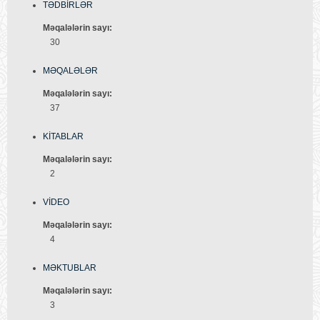
TƏDBİRLƏR
Məqalələrin sayı:
30
MƏQALƏLƏR
Məqalələrin sayı:
37
KİTABLAR
Məqalələrin sayı:
2
VİDEO
Məqalələrin sayı:
4
MƏKTUBLAR
Məqalələrin sayı:
3